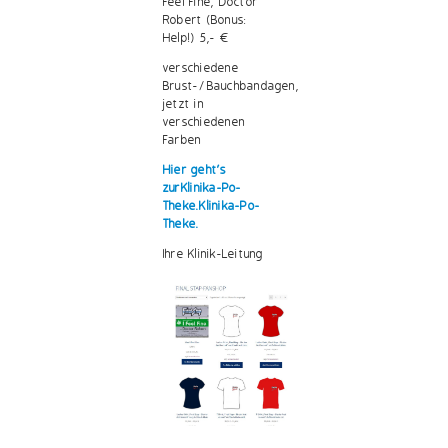
Feel Fine, Doctor
Robert (Bonus:
Help!) 5,- €
verschiedene
Brust-/Bauchbandagen,
jetzt in
verschiedenen
Farben
Hier geht's
zur Klinika-Po-
Theke.Klinika-Po-
Theke.
Ihre Klinik-Leitung