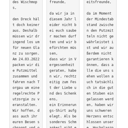
des Wischmop
freunde,
eitsfreunde,
s,
da wir ja in 
da im Moment 
den Dreck häl
diesem Jahr l
der Mindestab
t doch keiner 
eider nicht b
stand zwische
aus. Deshalb 
ei euch saube
n den Putzmit
müssen wir dr
r machen durf
teln nicht ge
ingend los um 
ten und wir b
währleistet i
für neuen Gla
efürchten müs
st und wir au
nz zu sorgen. 
sen, 
ßerdem nicht 
Am 24.03.2022 
dass wir in V
garantieren k
packen wir di
ergessenheit 
önnen, dass a
e Putzmittel 
geraten, habe
lle die uns s
zusammen und 
n wir, rechtz
ehen wollen a
fahren nach T
eitig zum Fes
uch tatsächli
orgau um eine 
t der Liebe u
ch in die gut
regelrechte P
nd des Schenk
en Stuben ein
utzorgie zu v
ens, 
gelassen werd
eranstalten.
ein Erinnerun
en, haben wir 
Wir hoffen, d
gs-Shirt aufg
uns schweren 
ass auch ihr 
elegt. Als be
Herzens entsc
euren Besen s
sonderes Schm
hlossen unser
chnappt und o
ankerl gibt e
e „Hochglanzp