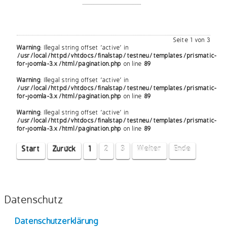
Seite 1 von 3
Warning
: Illegal string offset 'active' in
/usr/local/httpd/vhtdocs/finalstap/testneu/templates/prismatic-
for-joomla-3.x/html/pagination.php
on line
89
Warning
: Illegal string offset 'active' in
/usr/local/httpd/vhtdocs/finalstap/testneu/templates/prismatic-
for-joomla-3.x/html/pagination.php
on line
89
Warning
: Illegal string offset 'active' in
/usr/local/httpd/vhtdocs/finalstap/testneu/templates/prismatic-
for-joomla-3.x/html/pagination.php
on line
89
Start
Zurück
1
2
3
Weiter
Ende
Datenschutz
Datenschutzerklärung