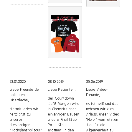
23.01.2020
08.10.2019
25.06.2019
Liebe Freunde der
Liebe Patienten,
Liebe Video-
polierten
Freunde,
der Countdown
Oberfläche,
läuft! Morgen wird
es ist heiß und das
hiermit laden wir
in Chemnitz nach
nehmen wir zum
herzlichst zu
einjähriger Bauzeit
Anlass, unser Video
unserer
unsere Final Stap
"Help!" vom letzten
diesjährigen
Po-Li-Klinik
Jahr für die
"Hochglanzpolitour"
eröffnet. In den
Allgemeinheit zu