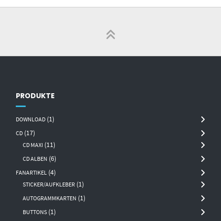
PRODUKTE
(1)
DOWNLOAD
(17)
CD
(11)
CD MAXI
(6)
CD ALBEN
(4)
FANARTIKEL
(1)
STICKER/AUFKLEBER
(1)
AUTOGRAMMKARTEN
(1)
BUTTONS