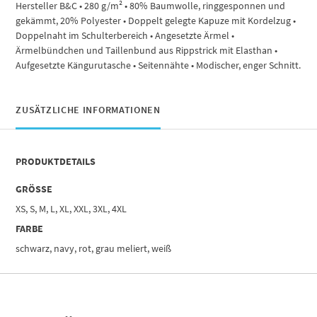
Hersteller B&C • 280 g/m² • 80% Baumwolle, ringgesponnen und
gekämmt, 20% Polyester • Doppelt gelegte Kapuze mit Kordelzug •
Doppelnaht im Schulterbereich • Angesetzte Ärmel •
Ärmelbündchen und Taillenbund aus Rippstrick mit Elasthan •
Aufgesetzte Kängurutasche • Seitennähte • Modischer, enger Schnitt.
ZUSÄTZLICHE INFORMATIONEN
PRODUKTDETAILS
GRÖSSE
XS, S, M, L, XL, XXL, 3XL, 4XL
FARBE
schwarz, navy, rot, grau meliert, weiß