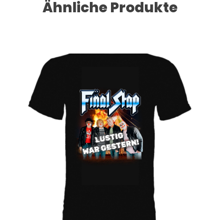
Ähnliche Produkte
Dieses Produkt weist mehrere Varianten auf. Die Optionen können auf der Produktseite gewählt werden