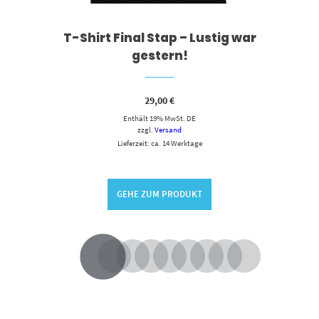
T-Shirt Final Stap – Lustig war
gestern!
29,00
€
Enthält 19% MwSt. DE
zzgl.
Versand
Lieferzeit: ca. 14 Werktage
GEHE ZUM PRODUKT