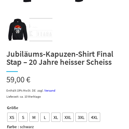
Jubiläums-Kapuzen-Shirt Final
Stap – 20 Jahre heisser Scheiss
59,00
€
Enthält 19% MwSt. DE
zzgl.
Versand
Lieferzeit: ca. 10 Werktage
Größe
XS
S
M
L
XL
XXL
3XL
4XL
Farbe
: schwarz