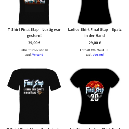
T-Shirt Final Stap – Lustig war
Ladies-Shirt Final Stap – Spatz
gestern!
in der Hand
29,00
€
29,00
€
Enthält 19% MwSt. DE
Enthält 19% MwSt. DE
zzgl.
Versand
zzgl.
Versand
Dieses Produkt weist mehrere Varianten auf. Die Optionen können auf der Produktseite gewählt werden
Dieses Produkt weist mehrere Varianten auf. Die Optionen können auf der Produktseite gewählt werden