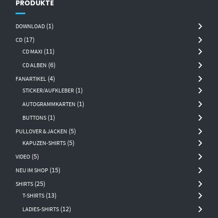
PRODUKTE
(1)
DOWNLOAD
(17)
CD
(11)
CD MAXI
(6)
CD ALBEN
(4)
FANARTIKEL
(1)
STICKER/AUFKLEBER
(1)
AUTOGRAMMKARTEN
(1)
BUTTONS
(5)
PULLOVER & JACKEN
(5)
KAPUZEN-SHIRTS
(5)
VIDEO
(15)
NEU IM SHOP
(25)
SHIRTS
(13)
T-SHIRTS
(12)
LADIES-SHIRTS