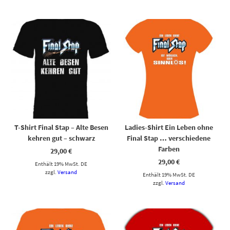
Dieses Produkt weist mehrere Varianten auf. Die Optionen können auf der Produktseite gewählt werden
Dieses Produkt weist mehrere Varianten auf. Die Optionen können auf der Produktseite gewählt werden
T-Shirt Final Stap – Alte Besen
Ladies-Shirt Ein Leben ohne
kehren gut – schwarz
Final Stap … verschiedene
Farben
29,00
€
29,00
€
Enthält 19% MwSt. DE
zzgl.
Versand
Enthält 19% MwSt. DE
zzgl.
Versand
Dieses Produkt weist mehrere Varianten auf. Die Optionen können auf der Produktseite gewählt werden
Dieses Produkt weist mehrere Varianten auf. Die Optionen können auf der Produktseite gewählt werden