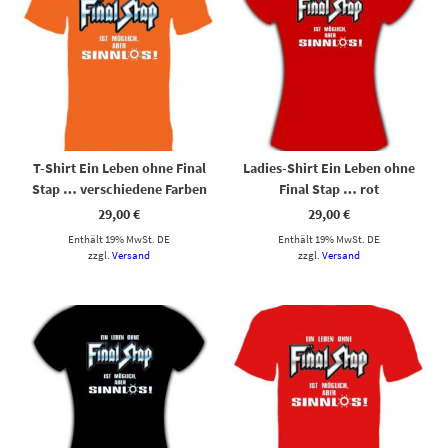
T-Shirt Ein Leben ohne Final
Ladies-Shirt Ein Leben ohne
Stap … verschiedene Farben
Final Stap … rot
29,00
€
29,00
€
Enthält 19% MwSt. DE
Enthält 19% MwSt. DE
zzgl.
Versand
zzgl.
Versand
Dieses Produkt weist mehrere Varianten auf. Die Optionen können auf der Produktseite gewählt werden
Dieses Produkt weist mehrere Varianten auf. Die Optionen können auf der Produktseite gewählt werden