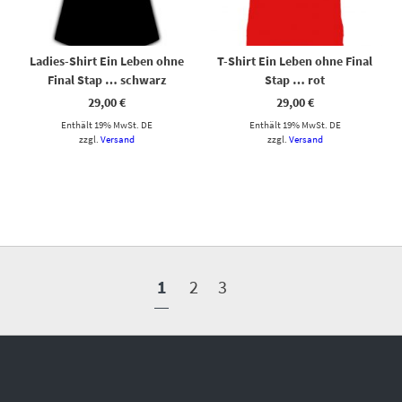
Ladies-Shirt Ein Leben ohne
T-Shirt Ein Leben ohne Final
Final Stap … schwarz
Stap … rot
29,00
€
29,00
€
Enthält 19% MwSt. DE
Enthält 19% MwSt. DE
zzgl.
Versand
zzgl.
Versand
1
2
3